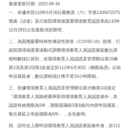
最後更新日期 :
2022-06-16
一、依據本部110年5月26日臺教資（六）字第1100072275
號函（諒達）及行政院環境保護署環境教育認證系統110年
12月29日公告最新消息辦理。
二、為因應嚴重特殊性傳染性肺炎（COVID-19）疫情，行
政院環境保護署滾動式調整環境教育人員認證展延數位課
程時數採計原則，依環境教育人員認證及管理辦法第15條
第1項及第2項第1款規定於111年6月30日（郵戳為憑）以前
申請展延者，數位課程採計將不受15小時限制。
三、依據環境教育人員認證及管理辦法第15條第1項規定
「環境教育人員除經薦舉取得環境教育人員認證者外，其
認證有效期限為5年，期限屆滿前3至6個月內得申請展延；
每次展延之有效期限為5年」，合先敘明。
四、請符合上開申請環境教育人員認證展延條件者，於111