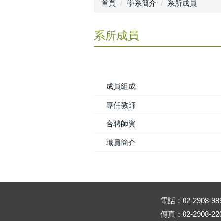
首頁
學系簡介
系所成員
系所成員
成員組成
專任教師
合聘師資
職員簡介
電話：02-2908-98
傳真：02-2908-22