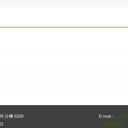
99 分機 6200
E-mail：
wwwsh
01
各單位分機表