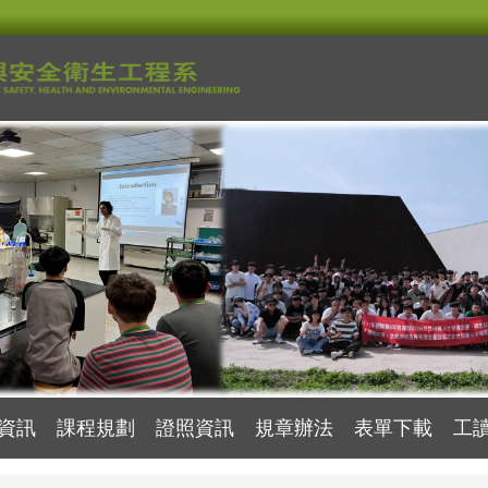
資訊
課程規劃
證照資訊
規章辦法
表單下載
工