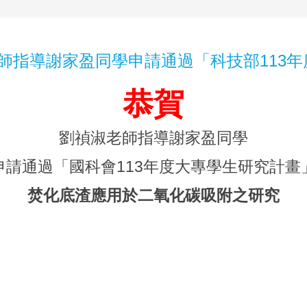
師指導謝家盈同學申請通過「科技部113
恭賀
劉禎淑老師指導謝家盈同學
申請通過「國科會113年度大專學生研究計畫
焚化底渣應用於二氧化碳吸附之研究