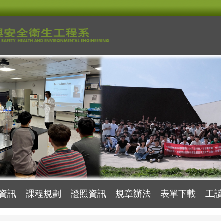
資訊
課程規劃
證照資訊
規章辦法
表單下載
工