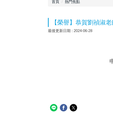
首頁
熱門焦點
【榮譽】恭賀劉禎淑老
最後更新日期 :
2024-06-28