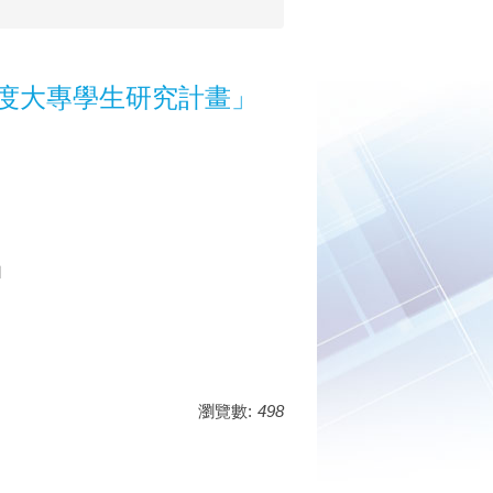
年度大專學生研究計畫」
」
瀏覽數:
498