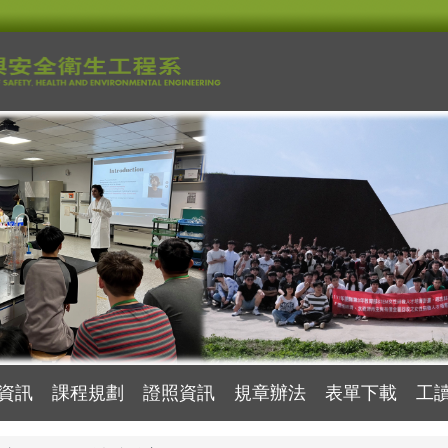
資訊
課程規劃
證照資訊
規章辦法
表單下載
工