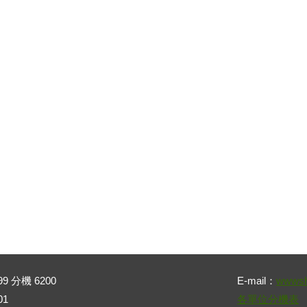
99 分機 6200
E-mail：
wwwsh
01
各單位分機表