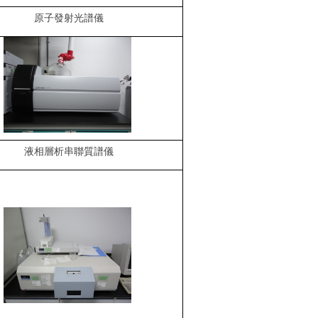
原子發射光譜儀
液相層析串聯質譜儀