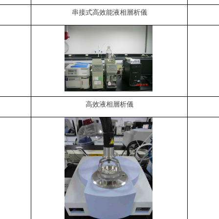
串接式高效能液相層析儀
高效液相層析儀