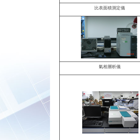
比表面積測定儀
氣相層析儀