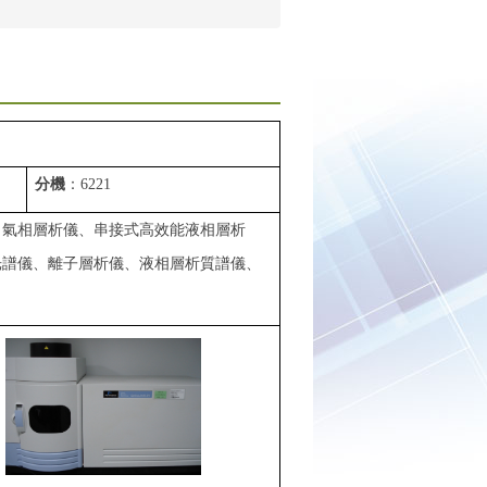
分機
：
6221
、氣相層析儀、串接式高效能液相層析
光譜儀、離子層析儀、液相層析質譜儀、