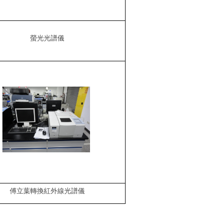
螢光光譜儀
傅立葉轉換紅外線光譜儀