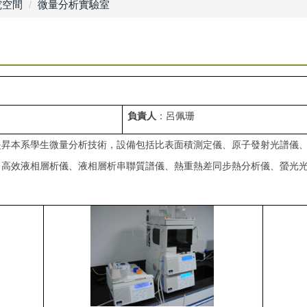
究空間
微量分析實驗室
負責人
：呂佩珊
提昇本系學生微量分析技術，設備包括比表面積測定儀、原子發射光譜儀
、高效液相層析儀、液相層析串聯質譜儀、
熱重熱差
同步熱分析儀、螢光