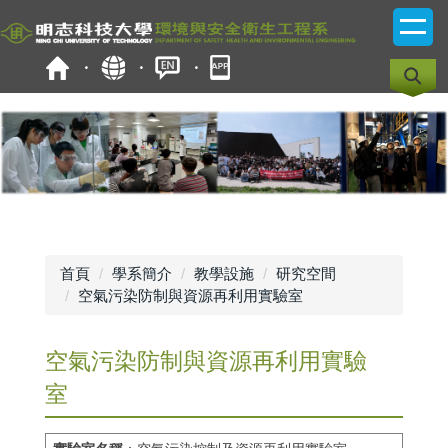
跳
到
主
要
內
容
區
首頁
學系簡介
教學設施
研究空間
空氣污染防制與資源再利用實驗室
空氣污染防制與資源再利用實驗
室