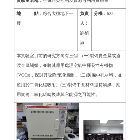
實驗室名稱
：空氣污染控制及資源再利用實驗室
地 點
：綜合大樓地下一
負責
分機
：6222
樓
人
：
劉禎
淑
本實驗室目前的研究方向有三個：(一)製備貴金屬或過
渡金屬觸媒，並將其應用處理空氣中揮發性有機物
(VOCs)，探討其吸附/氧化機制。(二)製備中孔材料，並
應用於二氧化碳吸附。(三)製備中孔材料擔持觸媒，應
用於將二氧化碳轉換成其它能源之可能性。