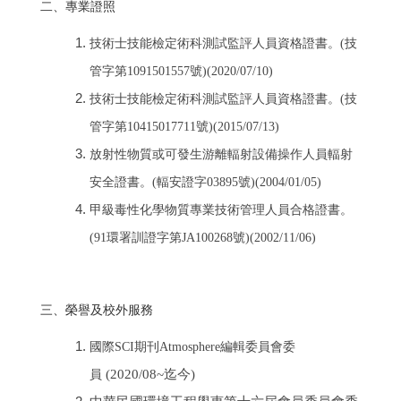
二、專業證照
技術士技能檢定術科測試監評人員資格證書。(技
管字第1091501557號)(2020/07/10)
技術士技能檢定術科測試監評人員資格證書。(技
管字第10415017711號)(2015/07/13)
放射性物質或可發生游離輻射設備操作人員輻射
安全證書。(輻安證字03895號)(2004/01/05)
甲級毒性化學物質專業技術管理人員合格證書。
(91環署訓證字第JA100268號)(2002/11/06)
三、
榮譽及校外服務
國際SCI期刊Atmosphere編輯委員會委
(2020/08~迄今)
員