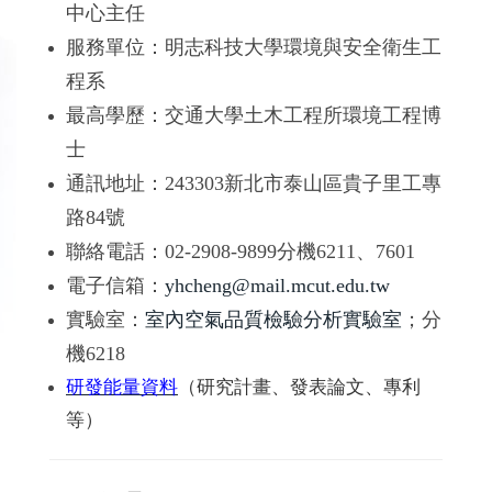
中心主任
服務單位：明志科技大學環境與安全衛生工
程系
最高學歷：交通大學土木工程所環境工程博
士
通訊地址：243303新北市泰山區貴子里工專
路84號
聯絡電話：02-2908-9899分機6211、7601
電子信箱：
yhcheng@mail.mcut.edu.tw
實驗室：
室內空氣品質檢驗分析實驗室
；分
機6218
研發能量資料
（研究計畫、發表論文、專利
等）